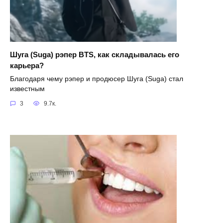
Шуга (Suga) рэпер BTS, как складывалась его
карьера?
Благодаря чему рэпер и продюсер Шуга (Suga) стал
известным
3
9.7к.