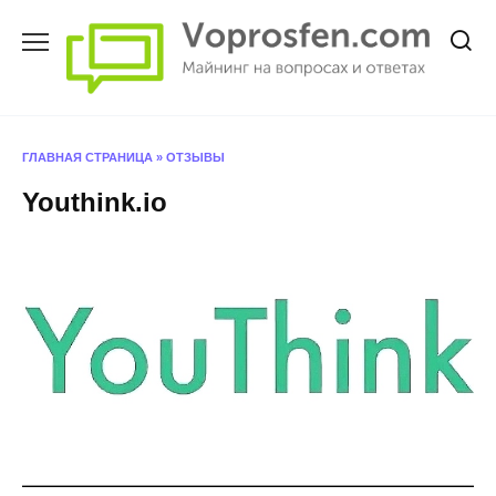
Перейти
к
содержанию
ГЛАВНАЯ СТРАНИЦА
»
ОТЗЫВЫ
Youthink.io