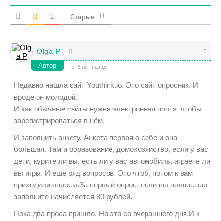
Старые
Olga P
Автор
3 лет назад
Недавно нашла сайт Youthink.io. Это сайт опросник. И
вроде он молодой.
И как обычные сайты нужна электронная почта, чтобы
зарегистрироваться в нём.
И заполнить анкету. Анкета первая о себе и она
большая. Там и образование, домохозяйство, если у вас
дети, курите ли вы, есть ли у вас автомобиль, играете ли
вы игры. И ещё ряд вопросов. Это чтоб, потом к вам
приходили опросы.За первый опрос, если вы полностью
заполните начисляется 80 рублей.
Пока два проса пришло. Но это со вчерашнего дня.И к