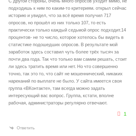
С другой стороны, очень много опросов уходит мимо, не
подходишь к ним по каким-то критериям. открыл сейчас
историю и увидел, что за всё время получил 717
опросов, но прошёл из них только 107, то есть
практически только каждый седьмой опрос подходит.14
процентов- не то число, которое хотелось бы видеть в
статистике подошедших опросов. В результате мой
заработок здесь составил чуть более трёх тысяч за
почти два года. Так что только вам самим решать, стоит
ли здесь тратить время или нет. Но что совершенно
точно, так это то, что сайт не мошеннический, никаких
нареканий по выплате не было. У сайта имеется своя
группа «ВКонтакте», там всегда можно задать
интересующий вас вопрос. Группа, кстати, вполне
рабочая, администраторы регулярно отвечают.
1
Ответить