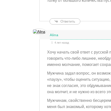
толку от большого количества пус
Ответить
Alina
4 лет назад
Хочу начать свой ответ с русской
говорить что-либо лишнее, необду
именно молчание, помогает сохран
Мужчина задал вопрос, он возможн
«паузу», чтобы оценить ситуацию, 
не знак согласия, это обдумывани
она молчит, и не нужно из всего эт
Мужчинам, свойственно бесцеремо
меня был знакомый, которому хотел