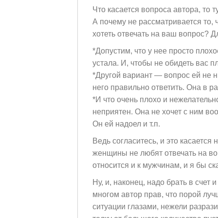
Что касается вопроса автора, то 
А почему не рассматривается то, ч
хотеть отвечать на ваш вопрос? Д
*Допустим, что у нее просто плох
устала. И, чтобы не обидеть вас 
*Другой вариант — вопрос ей не нр
него правильно ответить. Она в р
*И что очень плохо и нежелательн
неприятен. Она не хочет с ним во
Он ей надоел и т.п.
Ведь согласитесь, и это касается 
женщины не любят отвечать на во
относится и к мужчинам, и я бы ск
Ну, и, наконец, надо брать в счет
многом автор прав, что порой луч
ситуации глазами, нежели разраз