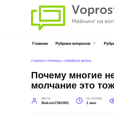
Перейти
к
содержанию
Главная
Рубрики вопросов
Рубр
ГЛАВНАЯ СТРАНИЦА
»
СЕМЕЙНАЯ ЖИЗНЬ
Почему многие не
молчание это тож
АВТОР
НА ЧТЕНИЕ
Maksim7361991
1 мин