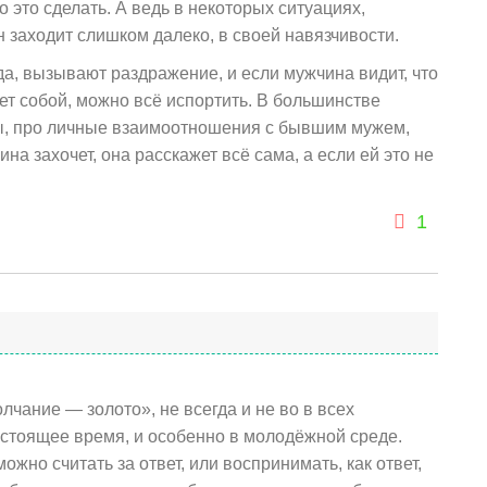
 это сделать. А ведь в некоторых ситуациях,
н заходит слишком далеко, в своей навязчивости.
да, вызывают раздражение, и если мужчина видит, что
ет собой, можно всё испортить. В большинстве
сы, про личные взаимоотношения с бывшим мужем,
ина захочет, она расскажет всё сама, а если ей это не
1
лчание — золото», не всегда и не во в всех
астоящее время, и особенно в молодёжной среде.
ожно считать за ответ, или воспринимать, как ответ,