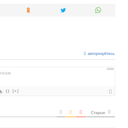
авторизуйтесь
10000
{}
[+]
Старые