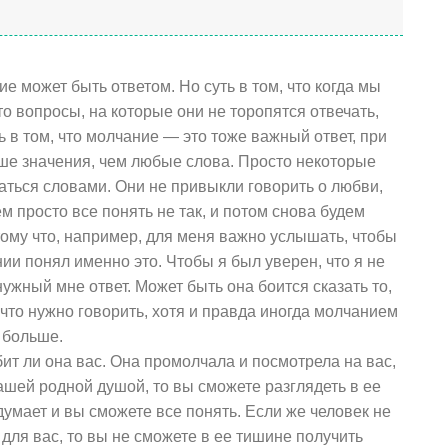
е может быть ответом. Но суть в том, что когда мы
 вопросы, на которые они не торопятся отвечать,
 в том, что молчание — это тоже важный ответ, при
ьше значения, чем любые слова. Просто некоторые
ься словами. Они не привыкли говорить о любви,
 просто все понять не так, и потом снова будем
тому что, например, для меня важно услышать, чтобы
нии понял именно это. Чтобы я был уверен, что я не
нужный мне ответ. Может быть она боится сказать то,
 что нужно говорить, хотя и правда иногда молчанием
 больше.
ит ли она вас. Она промолчала и посмотрела на вас,
вашей родной душой, то вы сможете разглядеть в ее
 думает и вы сможете все понять. Если же человек не
для вас, то вы не сможете в ее тишине получить