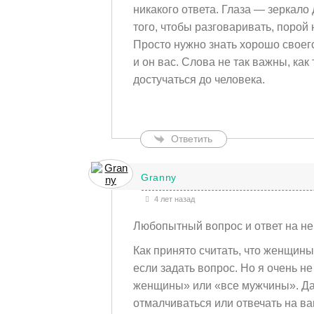
никакого ответа. Глаза — зеркало
того, чтобы разговаривать, порой
Просто нужно знать хорошо своего
и он вас. Слова не так важны, как
достучаться до человека.
Ответить
Granny
4 лет назад
Любопытный вопрос и ответ на нег
Как принято считать, что женщины
если задать вопрос. Но я очень н
женщины» или «все мужчины». Да н
отмалчиваться или отвечать на ва