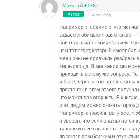
Maksim7361991
Автор
4 лет назад
Например, я понимаю, что молчани
задаем любимым людям какие — то
они отвечают нам молчанием. Суть
чем тот ответ, который имеет бол
женщины не привыкли разбрасыват
лишь иногда. В молчании мы можем
приходить к этому же вопросу. По
я был уверен в том, что я в молча
просто так в этом ответе получил 
что может вас огорчить. Я считаю,
и взглядом можно сказать гораздо
Например, спросили вы у нее, люб
я уверен, что если она является 
тишине и в ее взгляде то, что она
является вам близким и открытым 