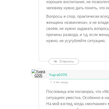
хорошее воспитание, не позволяло
человеку нужно дать понять, что о
Вопросы и спор, практически всег
женщина «взвинчена», и не владе
своём, не нужно задавать вопро
причины развода, и т.д, если женщ
нужно, не усугубляйте ситуацию.
Ответить
Yugra0205
4 лет назад
Пословица или поговорка, что «Мо
ситуациях уместна. Особенно в н
На мой взгляд, когда «молчание» м