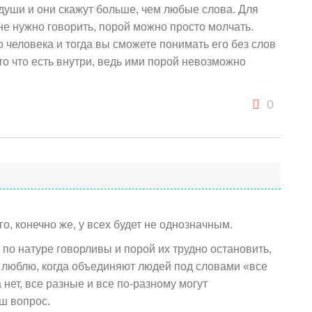
 души и они скажут больше, чем любые слова. Для
 не нужно говорить, порой можно просто молчать.
 человека и тогда вы сможете понимать его без слов
 то что есть внутри, ведь ими порой невозможно
0
о, конечно же, у всех будет не однозначным.
 по натуре говорливы и порой их трудно остановить,
е люблю, когда объединяют людей под словами «все
ет, все разные и все по-разному могут
ш вопрос.