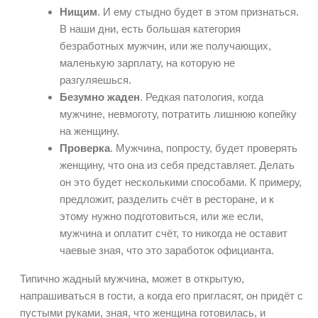
Нищим
. И ему стыдно будет в этом признаться.
В наши дни, есть большая категория
безработных мужчин, или же получающих,
маленькую зарплату, на которую не
разгуляешься.
Безумно жаден
. Редкая патология, когда
мужчине, невмоготу, потратить лишнюю копейку
на женщину.
Проверка
. Мужчина, попросту, будет проверять
женщину, что она из себя представляет. Делать
он это будет несколькими способами. К примеру,
предложит, разделить счёт в ресторане, и к
этому нужно подготовиться, или же если,
мужчина и оплатит счёт, то никогда не оставит
чаевые зная, что это заработок официанта.
Типично жадный мужчина, может в открытую,
напрашиваться в гости, а когда его пригласят, он придёт с
пустыми руками, зная, что женщина готовилась, и