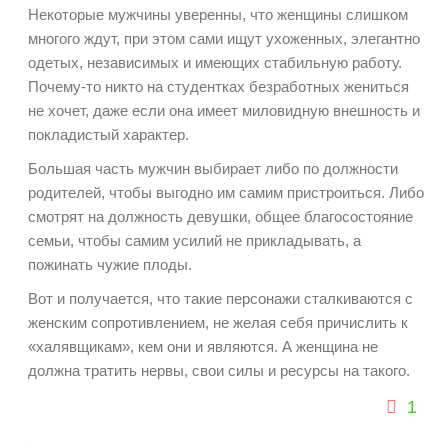
Некоторые мужчины уверенны, что женщины слишком
многого ждут, при этом сами ищут ухоженных, элегантно
одетых, независимых и имеющих стабильную работу.
Почему-то никто на студентках безработных жениться
не хочет, даже если она имеет миловидную внешность и
покладистый характер.
Большая часть мужчин выбирает либо по должности
родителей, чтобы выгодно им самим пристроиться. Либо
смотрят на должность девушки, общее благосостояние
семьи, чтобы самим усилий не прикладывать, а
пожинать чужие плоды.
Вот и получается, что такие персонажи сталкиваются с
женским сопротивлением, не желая себя причислить к
«халявщикам», кем они и являются. А женщина не
должна тратить нервы, свои силы и ресурсы на такого.
1