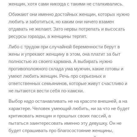
женщин, хотя сами никогда с такими не сталкивались.
Обижают они именно достойных женщин, которых нужно
любить и заботиться, но каким они ничего взамен
отдавать не желают. Зато нервы потрепать и высосать
ресурсы горазды, а женщины терпят.
Либо с трудом при случайной беременности берут в
жены и упрекают женщину в этом, она платит за быт
полностью из своего кармана. А выбирать нужно
противоположного склада ума мужчин, какие готовы и
умеют любить женщин. Речь про серьезных и
ответственных семьянинов, которые живут счастливо и
не пытаются вести себя по-хамски.
Выбор надо останавливать не на красоте внешней, а на
характере. Человек умеющий любить, ни за что не будет
критиковать женщин и прошлых своих пассий, а
пытаться заинтересовать именно эту девушку. Он не
будет спрашивать про благосостояние женщины,