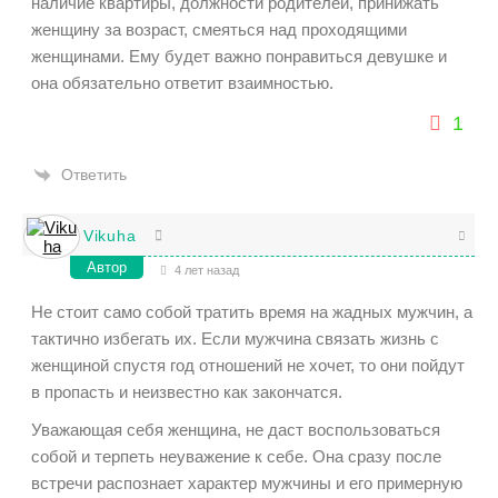
наличие квартиры, должности родителей, принижать
женщину за возраст, смеяться над проходящими
женщинами. Ему будет важно понравиться девушке и
она обязательно ответит взаимностью.
1
Ответить
Vikuha
Автор
4 лет назад
Не стоит само собой тратить время на жадных мужчин, а
тактично избегать их. Если мужчина связать жизнь с
женщиной спустя год отношений не хочет, то они пойдут
в пропасть и неизвестно как закончатся.
Уважающая себя женщина, не даст воспользоваться
собой и терпеть неуважение к себе. Она сразу после
встречи распознает характер мужчины и его примерную