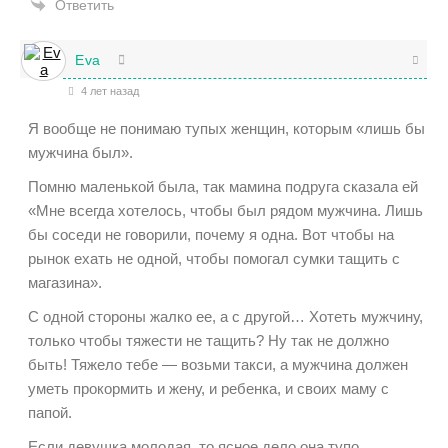
Ответить
Eva
4 лет назад
Я вообще не понимаю тупых женщин, которым «лишь бы
мужчина был».
Помню маленькой была, так мамина подруга сказала ей
«Мне всегда хотелось, чтобы был рядом мужчина. Лишь
бы соседи не говорили, почему я одна. Вот чтобы на
рынок ехать не одной, чтобы помогал сумки тащить с
магазина».
С одной стороны жалко ее, а с другой… Хотеть мужчину,
только чтобы тяжести не тащить? Ну так не должно
быть! Тяжело тебе — возьми такси, а мужчина должен
уметь прокормить и жену, и ребенка, и своих маму с
папой.
Если девушка молодая, то ясное дело она тупо