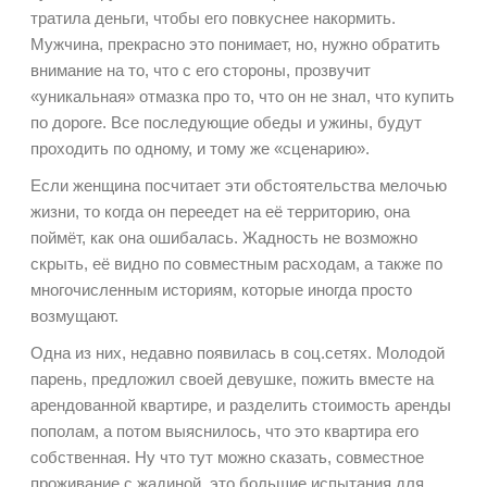
тратила деньги, чтобы его повкуснее накормить.
Мужчина, прекрасно это понимает, но, нужно обратить
внимание на то, что с его стороны, прозвучит
«уникальная» отмазка про то, что он не знал, что купить
по дороге. Все последующие обеды и ужины, будут
проходить по одному, и тому же «сценарию».
Если женщина посчитает эти обстоятельства мелочью
жизни, то когда он переедет на её территорию, она
поймёт, как она ошибалась. Жадность не возможно
скрыть, её видно по совместным расходам, а также по
многочисленным историям, которые иногда просто
возмущают.
Одна из них, недавно появилась в соц.сетях. Молодой
парень, предложил своей девушке, пожить вместе на
арендованной квартире, и разделить стоимость аренды
пополам, а потом выяснилось, что это квартира его
собственная. Ну что тут можно сказать, совместное
проживание с жадиной, это большие испытания для