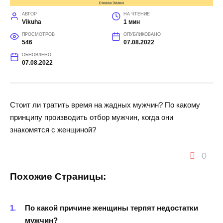
АВТОР
НА ЧТЕНИЕ
Vikuha
1 мин
ПРОСМОТРОВ
ОПУБЛИКОВАНО
546
07.08.2022
ОБНОВЛЕНО
07.08.2022
Стоит ли тратить время на жадных мужчин? По какому
принципу производить отбор мужчин, когда они
знакомятся с женщиной?
0
Похожие Страницы:
По какой причине женщины терпят недостатки
мужчин?