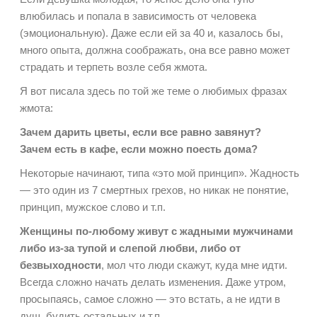
влюбилась и попала в зависимость от человека
(эмоциональную). Даже если ей за 40 и, казалось бы,
много опыта, должна соображать, она все равно может
страдать и терпеть возле себя жмота.
Я вот писала здесь по той же теме о любимых фразах
жмота:
Зачем дарить цветы, если все равно завянут?
Зачем есть в кафе, если можно поесть дома?
Некоторые начинают, типа «это мой принцип». Жадность
— это один из 7 смертных грехов, но никак не понятие,
принцип, мужское слово и т.п.
Женщины по-любому живут с жадными мужчинами
либо из-за тупой и слепой любви, либо от
безвыходности
, мол что люди скажут, куда мне идти.
Всегда сложно начать делать изменения. Даже утром,
просыпаясь, самое сложно — это встать, а не идти в
душ, будить остальных и т.п.