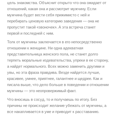
цель знакомства. Объяснит открыто что она ожидает от
отношений, какая она и рассмотрит мужчину. Если
мужчина будет вести себя прижимисто с ней и
перебирать ценовую категорию заведения — она не
пропустит такой «звоночек». А эта встреча станет
первой и последней с ним.
Толк от мужчины заключается в его непосредственно
отношении к женщине. Ни одна адекватная
представительница женского пола, не станет долго
терпеть моральные издевательства, упреки в ее сторону,
а найдет нормального. Всех можно заменить другими и
увы, но эта фраза правдива. Везде найдется лучше,
красивее, умнее, приятнее, галантнее и щедрее. Как и
писала выше, что дело больше в поведении и отношении
мужчины — это неопровержимый факт.
Что вносишь в сосуд, то и получаешь по итогу. Без
причины не происходит желание убежать от мужчины, а
все накапливается в уме и приводит к расставанию.