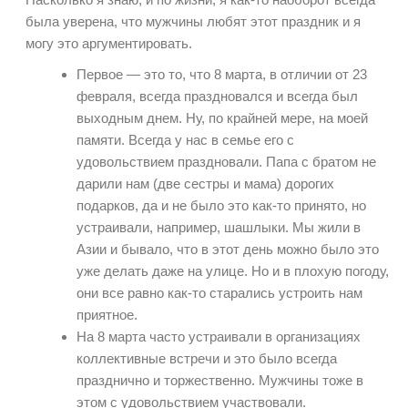
была уверена, что мужчины любят этот праздник и я
могу это аргументировать.
Первое — это то, что 8 марта, в отличии от 23
февраля, всегда праздновался и всегда был
выходным днем. Ну, по крайней мере, на моей
памяти. Всегда у нас в семье его с
удовольствием праздновали. Папа с братом не
дарили нам (две сестры и мама) дорогих
подарков, да и не было это как-то принято, но
устраивали, например, шашлыки. Мы жили в
Азии и бывало, что в этот день можно было это
уже делать даже на улице. Но и в плохую погоду,
они все равно как-то старались устроить нам
приятное.
На 8 марта часто устраивали в организациях
коллективные встречи и это было всегда
празднично и торжественно. Мужчины тоже в
этом с удовольствием участвовали.