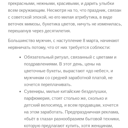
прекрасными, нежными, красивыми, и дарить улыбки
всем окружающим. Несмотря на то, что праздник, связан
с советской эпохой, но его милая атрибутика, в виде
веточек мимозы, букетика цветов, ничуть не изменилась,
перешагнув через десятилетия.
Большинство мужчин, с наступление 8 марта, начинают
нервничать потому, что от них требуется соблюсти:
Обязательный ритуал, связанный с цветами и
поздравлениями. В этот день, цены на
цветочные букеты, вырастают «до небес», и
мужчинам со средней заработной платой, не
хочется переплачивать.
Сувениры, милые китайские безделушки,
парфюмерия, стоят столько же, сколько и
детский велосипед, и всем продавцам, хочется
на этом заработать. Предпраздничная реклама,
«бьёт в глаза» разнообразием бытовой техники,
которую предлагают купить, хотя женщинам,