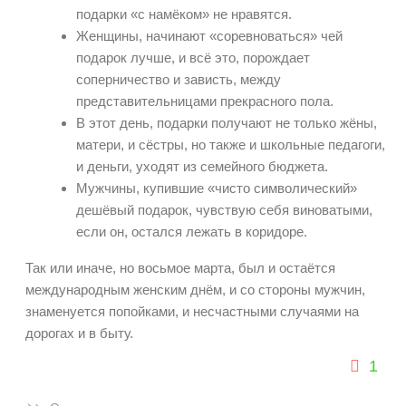
подарки «с намёком» не нравятся.
Женщины, начинают «соревноваться» чей
подарок лучше, и всё это, порождает
соперничество и зависть, между
представительницами прекрасного пола.
В этот день, подарки получают не только жёны,
матери, и сёстры, но также и школьные педагоги,
и деньги, уходят из семейного бюджета.
Мужчины, купившие «чисто символический»
дешёвый подарок, чувствую себя виноватыми,
если он, остался лежать в коридоре.
Так или иначе, но восьмое марта, был и остаётся
международным женским днём, и со стороны мужчин,
знаменуется попойками, и несчастными случаями на
дорогах и в быту.
1