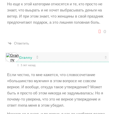
Но еще к этой категории относятся и те, кто просто не
знает, что выьрать и не хочет выбрасывать деньги на
ветер. И при этом знает, что женщины в свой праздник
предпочитают подарок, а это лишняя головная боль.
0
Ответить
Granny
3 лет назад
Если честно, то мне кажется, что словосочетание
«большинство мужчин» в этом вопросе не совсем
верное. И вообще, откуда такое утверждение? Может
быть я просто об этом никогда не задумывалась: Но я
почему-то уверена, что это не верное утверждение и
ответ menа меня в этом убедил.
Насколько я знаю, и по жизни, я как-то наоборот всегда