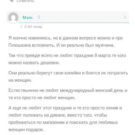
Ответить
Mem
3 лет назад
Я кончно извиняюсь, но в данном вопросе можно и про
Плюшкина вспомнить. И он реально был мужчина.
Так что прежде всего не любят прахдник 8 марта те кого
можно назвать дешевки.
Они реально берегут свои копейки и боятся их потратить
на женщин.
Естествыенно не любят международный женский день и
те кто просто не любит женщин.
А еще не любят этот праздник и те кто просто ленив и
любит полежать на диване, вместо того, чтобы
пробежаться по магазинам и поискать для любимых
женщин подарок.