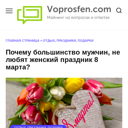
Перейти
к
содержанию
ГЛАВНАЯ СТРАНИЦА
»
ОТДЫХ, ПРАЗДНИКИ, ПОДАРКИ
Почему большинство мужчин, не
любят женский праздник 8
марта?
ОТДЫХ, ПРАЗДНИКИ, ПОДАРКИ