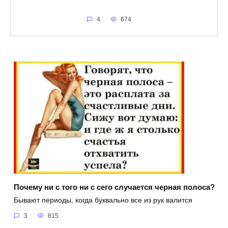
4
674
Почему ни с того ни с сего случается черная полоса?
Бывают периоды, когда буквально все из рук валится
3
815