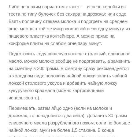
Либо неплохим вариантом станет — испечь колобки из
теста по типу булочек без сахара на дрожжах или соде.
Взять половину стакана молока и подогреть на среднем
огне, можно в той же микроволновой печи одну минуту из
пищевого пластика контейнере. А можно прямо на
конфорке плиты на слабом огне пару минут.
Подготовить соду пищевую и уксус столовый, сливочное
масло, можно молоко вообще не подогревать, а заменить
на сметану в 200 грамм. В сметану сразу рекомендуется
в холодном виде половину чайной ложки залить чайной
ложкой столового уксуса и добавить чайную ложку
кукурузного крахмала (можно картофельный
использовать).
Перемешать, затем яйцо одно (если на молоке и
дрожжах, то понадобится два яйца). Добавить 30 грамм
сливочного масла разрубленного ножом, соли не больше
чайной ложки, муки не более 1,5 стакана. В конце