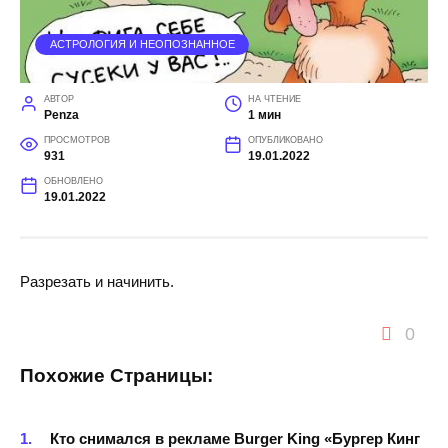
АСТРОЛОГИЯ И НЕОПОЗНАННОЕ
АВТОР
НА ЧТЕНИЕ
Penza
1 мин
ПРОСМОТРОВ
ОПУБЛИКОВАНО
931
19.01.2022
ОБНОВЛЕНО
19.01.2022
Разрезать и начинить.
0
Похожие Страницы:
Кто снимался в рекламе Burger King «Бургер Кинг