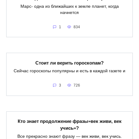
Марс- одна из ближайших к земле планет, когда
начнется
1
834
Стоит ли верить гороскопам?
Сейчас гороскопы популярны и есть в каждой газете и
3
726
Кто знает продолжение фразы»век живи, век
учись»?
Все прекрасно знают фразу — век живи, век учись.