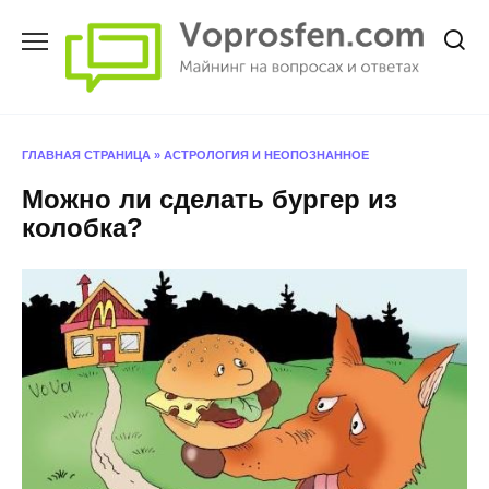
Перейти
к
содержанию
ГЛАВНАЯ СТРАНИЦА
»
АСТРОЛОГИЯ И НЕОПОЗНАННОЕ
Можно ли сделать бургер из
колобка?