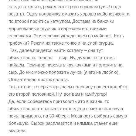
следовательно, режем его строго пополам (увы! надо
резать). Одну половинку смазать хорошо майонезиком, а
по второй пройтись кетчупом. Достаем из баночки
маринованный огурчик и нарезаем его тонкими
слоечками. Эти слоечки укладываем на майонез. Есть
грибочки? Режим их также тонко и на слой огурца.
Так, далее,придется найти котлету – она тут
обязательна. Теперь — сыр. Ну, думаю, сыр-то мы
найдем. Помидор нарезать кружочками и положить на
сыр. До них можно положить лучок (я его не люблю).
Обязательно листок салата.
Так, готово, теперь закрываем половину нашего колобка
его второй половиной. Ну, вот вам и гамбургер!
Да, если соберетесь притворить это в жизнь, то
обязательно отправьте этот шедевр в микроволновую
печь, примерно, на 30-40 сек. Мощность выбрать самую
большую. Сырок расплавится и няммка станет еще
вкуснее.