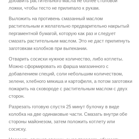
добавить растительного масла не более столовой
ложки, чтобы тесто не прилипало к рукам.
Выложить на противень смазанный маслом
растительным и желательно предварительно накрытый
пергаментной бумагой, которую как раз и следует
смазать растительным маслом. Это не даст прилипнуть
заготовкам колобков при выпекании.
Отварить сосиски нужное количество, либо котлеты.
Можно сформировать из фарша магазинного с
добавлением специй, соли небольшим количеством,
зелени, хлебного мякиша и картофеля, а потом заготовки
пожарить на сковороде с растительным маслом с двух
сторон.
Разрезать готовую спустя 25 минут булочку в виде
колобка на две одинаковые части. Смазать внутри обе
стороны майонезом, затем положить котлету или
сосиску.