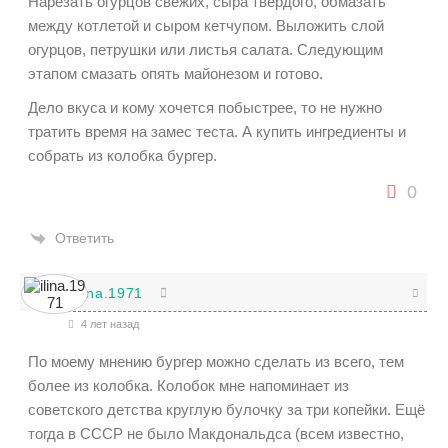
Нарезать огурцов свежих, сыра твердого, обмазать
между котлетой и сыром кетчупом. Выложить слой
огурцов, петрушки или листья салата. Следующим
этапом смазать опять майонезом и готово.
Дело вкуса и кому хочется побыстрее, то не нужно
тратить время на замес теста. А купить ингредиенты и
собрать из колобка бургер.
0
Ответить
ilina.1971
4 лет назад
По моему мнению бургер можно сделать из всего, тем
более из колобка. Колобок мне напоминает из
советского детства круглую булочку за три копейки. Ещё
тогда в СССР не было Макдональдса (всем известно,