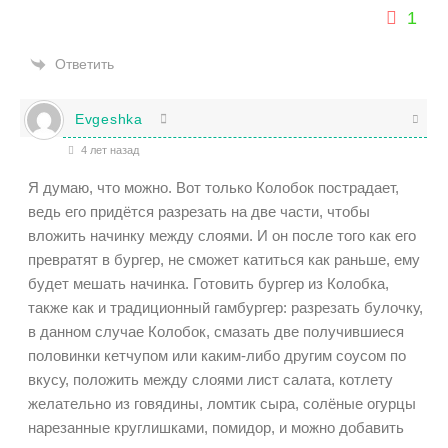
1
Ответить
Evgeshka
4 лет назад
Я думаю, что можно. Вот только Колобок пострадает,
ведь его придётся разрезать на две части, чтобы
вложить начинку между слоями. И он после того как его
превратят в бургер, не сможет катиться как раньше, ему
будет мешать начинка. Готовить бургер из Колобка,
также как и традиционный гамбургер: разрезать булочку,
в данном случае Колобок, смазать две получившиеся
половинки кетчупом или каким-либо другим соусом по
вкусу, положить между слоями лист салата, котлету
желательно из говядины, ломтик сыра, солёные огурцы
нарезанные круглишками, помидор, и можно добавить