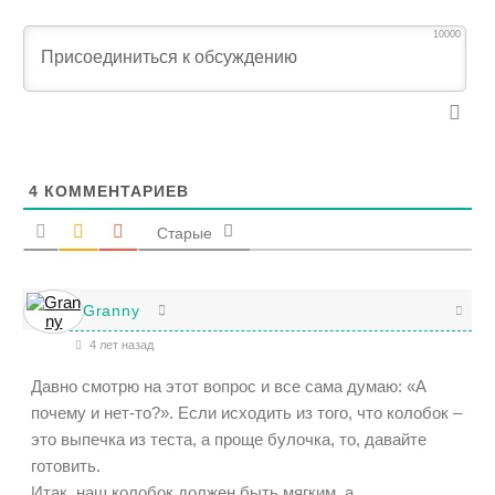
10000
4
КОММЕНТАРИЕВ
Старые
Granny
4 лет назад
Давно смотрю на этот вопрос и все сама думаю: «А
почему и нет-то?». Если исходить из того, что колобок –
это выпечка из теста, а проще булочка, то, давайте
готовить.
Итак, наш колобок должен быть мягким, а,