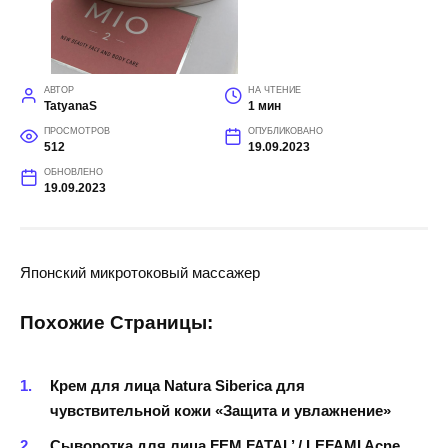
АВТОР
НА ЧТЕНИЕ
TatyanaS
1 мин
ПРОСМОТРОВ
ОПУБЛИКОВАНО
512
19.09.2023
ОБНОВЛЕНО
19.09.2023
Японский микротоковый массажер
Похожие Страницы:
Крем для лица Natura Siberica для
чувствительной кожи «Защита и увлажнение»
Сыворотка для лица FEM FATAL’ / LEFAMI Acne