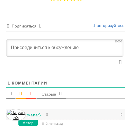
авторизуйтесь
Подписаться
10000
1
КОММЕНТАРИЙ
Старые
TatyanaS
Автор
2 лет назад