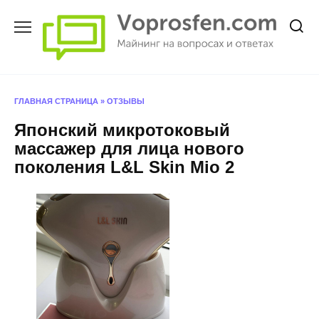
Перейти
к
содержанию
ГЛАВНАЯ СТРАНИЦА
»
ОТЗЫВЫ
Японский микротоковый
массажер для лица нового
поколения L&L Skin Mio 2