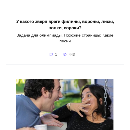
У какого зверя враги филины, вороны, лисы,
волки, сороки?
Задача для олимпиады. Похожие страницы: Какие
песни
1
443