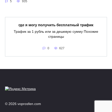
5
935
где я могу получить бесплатный трафик
Трафик за 1 рубль или за дешевую сумму Похожие
страницы
0
627
© 2026 voprosfen.com