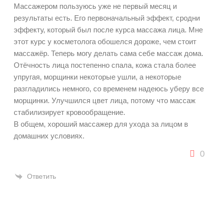
Массажером пользуюсь уже не первый месяц и
результаты есть. Его первоначальный эффект, сродни
эффекту, который был после курса массажа лица. Мне
этот курс у косметолога обошелся дороже, чем стоит
массажёр. Теперь могу делать сама себе массаж дома.
Отёчность лица постепенно спала, кожа стала более
упругая, морщинки некоторые ушли, а некоторые
разгладились немного, со временем надеюсь уберу все
морщинки. Улучшился цвет лица, потому что массаж
стабилизирует кровообращение.
В общем, хороший массажер для ухода за лицом в
домашних условиях.
0
Ответить