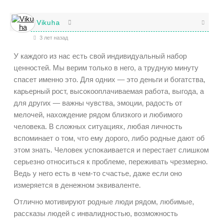
Vikuha
3 лет назад
У каждого из нас есть свой индивидуальный набор
ценностей. Мы верим только в него, а трудную минуту
спасет именно это. Для одних — это деньги и богатства,
карьерный рост, высокооплачиваемая работа, выгода, а
для других — важны чувства, эмоции, радость от
мелочей, нахождение рядом близкого и любимого
человека. В сложных ситуациях, любая личность
вспоминает о том, что ему дорого, либо родные дают об
этом знать. Человек успокаивается и перестает слишком
серьезно относиться к проблеме, переживать чрезмерно.
Ведь у него есть в чем-то счастье, даже если оно
измеряется в денежном эквиваленте.
Отлично мотивируют родные люди рядом, любимые,
рассказы людей с инвалидностью, возможность