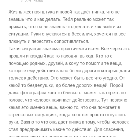
3 лет назад
Жизнь жесткая штука и порой так даёт пинка, что не
знаешь что и как делать. Тебя реально может так
прижать, что ты не знаешь что делать и как выйти из
ситуации. Руки опускаются в бессилии, хочется на все
плюнуть и перестать сопротивляться.
Такая ситуация знакома практически всем. Все через это
прошли и каждый как то находил выход. Кто то с
помощью родных, друзей, а кому то помогли те вещи,
которые ему действительно были дороги и которые дали
толчек к действию. Это может быть все что угодно. От
какой то безделушки, до более дорогих вещей. Порой
даже фотография кого то близкого, может так огреть по
голове, что человек начинает действовать. Тут неважно
какая это именно вешь, важно то, что она помогает в
стрессовых ситуациях, когда хочется просто отпустить
руки. Важно то что она дает пинка к тому, чтобы человек
стал предпринимать какие то действия. Для спасения,
разруливания ситуации и еще то там, что угнетало