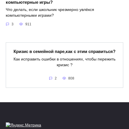
компьютерные игры?
Что делать, если школьник чрезмерно увлёкся
компьютерными играми?
3
911
Кризис в семейной паре,как с этим справиться?
Как исправить ошибки в отношениях, чтобы пережить
кризис ?
2
808