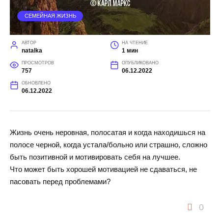
СЕМЕЙНАЯ ЖИЗНЬ
АВТОР
НА ЧТЕНИЕ
natalka
1 мин
ПРОСМОТРОВ
ОПУБЛИКОВАНО
757
06.12.2022
ОБНОВЛЕНО
06.12.2022
Жизнь очень неровная, полосатая и когда находишься на
полосе черной, когда устала/больно или страшно, сложно
быть позитивной и мотивировать себя на лучшее.
Что может быть хорошей мотивацией не сдаваться, не
пасовать перед проблемами?
0