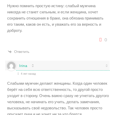
Нужно помнить простую истину: слабый мужчина
никогда не станет сильным, и если женщина, хочет
сохранить отношения в браке, она обязана принимать
его таким, каков он есть, и уважать его за верность и
доброту.
0
Ответить
Irina
4 лет назад
Слабыми мужчин делают женщины. Когда один человек
берёт на себя всю ответственность, то другой просто
уходит в сторону. Очень важно сразу не угнетать другого
человека, не начинать его учить, делать замечания,
высказывать своё недовольство. Так человек просто
опускает руки и не хочет ни за что братся.