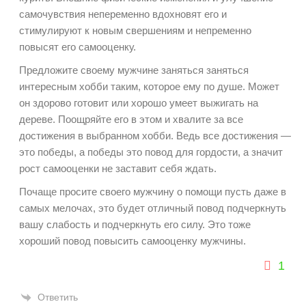
самочувствия непеременно вдохновят его и
стимулируют к новым свершениям и непременно
повысят его самооценку.
Предложите своему мужчине заняться заняться
интересным хобби таким, которое ему по душе. Может
он здорово готовит или хорошо умеет выжигать на
дереве. Поощряйте его в этом и хвалите за все
достижения в выбранном хобби. Ведь все достижения —
это победы, а победы это повод для гордости, а значит
рост самооценки не заставит себя ждать.
Почаще просите своего мужчину о помощи пусть даже в
самых мелочах, это будет отличный повод подчеркнуть
вашу слабость и подчеркнуть его силу. Это тоже
хороший повод повысить самооценку мужчины.
1
Ответить