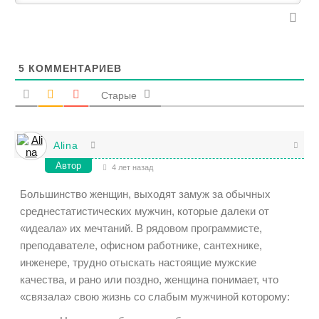
5
КОММЕНТАРИЕВ
Старые
Alina
Автор
4 лет назад
Большинство женщин, выходят замуж за обычных
среднестатистических мужчин, которые далеки от
«идеала» их мечтаний. В рядовом программисте,
преподавателе, офисном работнике, сантехнике,
инженере, трудно отыскать настоящие мужские
качества, и рано или поздно, женщина понимает, что
«связала» свою жизнь со слабым мужчиной которому: