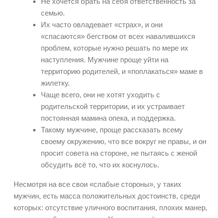
Не хочется брать на себя ответственность за
семью.
Их часто овладевает «страх», и они
«спасаются» бегством от всех навалившихся
проблем, которые нужно решать по мере их
наступления. Мужчине проще уйти на
территорию родителей, и «поплакаться» маме в
жилетку.
Чаще всего, они не хотят уходить с
родительской территории, и их устраивает
постоянная мамина опека, и поддержка.
Такому мужчине, проще рассказать всему
своему окружению, что все вокруг не правы, и он
просит совета на стороне, не пытаясь с женой
обсудить всё то, что их коснулось.
Несмотря на все свои «слабые стороны», у таких
мужчин, есть масса положительных достоинств, среди
которых: отсутствие уличного воспитания, плохих манер,