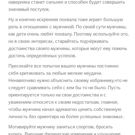
наверняка станет сильнее и способен будет совершить
значимый поступок.
Ну и конечно искренняя похвала тоже играет большую
роль в отношениях с мужчиной. По своей сути мужчины,
как дети очень любят похвалу. Поэтому используйте это,
но в своих интересах, старайтесь подчёркивать
достоинства своего мужчины, которые могут ему помочь
достичь определённых успехов.
Пресекайте все попытки вашего мужчины постоянно
себя критиковать за любые мелкие неудачи.
Ненавязчиво нужно объяснить своему избраннику,что не
следует сравнивать себя с кем бы то ни было. Пусть
ориентируется только на свои достоинства и с
уважением относится к своим недостаткам, главное,
чтобы мужчина начал адекватно ценить собственную
личность без ориентира на более успешных знакомых.
Мотивируйте мужчину заняться спортом, бросить
курить. Внешние физические изменения и улучшение