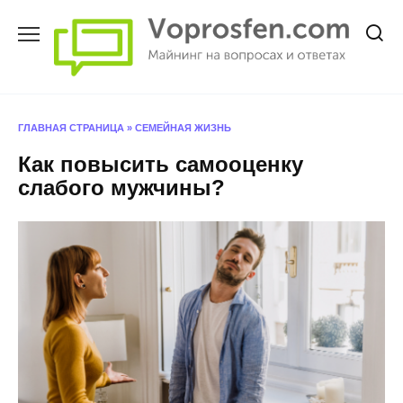
Перейти
к
содержанию
ГЛАВНАЯ СТРАНИЦА
»
СЕМЕЙНАЯ ЖИЗНЬ
Как повысить самооценку
слабого мужчины?