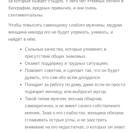
за которые бывает стыдно. У него нет «тёмных пятен» в
биографии, вредных привычек, и они очень
сентиментальны.
Чтобы повысить самооценку слабого мужчины, мудрая
женщина никогда его не будет упрекать, унижать, и
найдёт в нём:
Сильные качества, которые упомянет, в
присутствии общих знакомых.
Окажет поддержку в трудных ситуациях.
Поможет советом, и сделает так, что он будет
думать, что сам обо всём догадался.
Поощрит за работу по дому, даже если он просто
поджарит яичницу, или выбросит мусор.
Такой типаж мужчин, весьма обидчив,
самокритичен, и не имеет своего собственного
мнения. Зная о его слабостях, женщина обязана
сглаживать острые углы, и не заострять
внимание на его недостатках, о которых он знает.