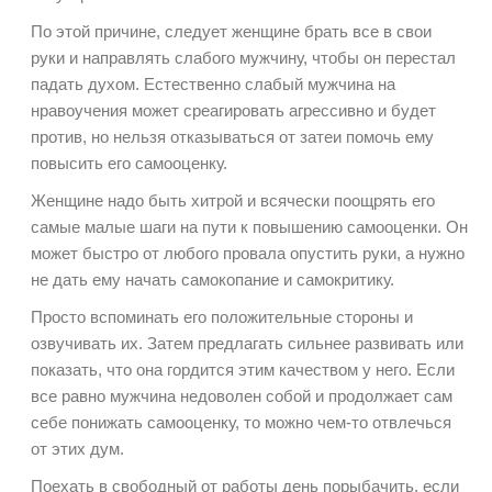
По этой причине, следует женщине брать все в свои
руки и направлять слабого мужчину, чтобы он перестал
падать духом. Естественно слабый мужчина на
нравоучения может среагировать агрессивно и будет
против, но нельзя отказываться от затеи помочь ему
повысить его самооценку.
Женщине надо быть хитрой и всячески поощрять его
самые малые шаги на пути к повышению самооценки. Он
может быстро от любого провала опустить руки, а нужно
не дать ему начать самокопание и самокритику.
Просто вспоминать его положительные стороны и
озвучивать их. Затем предлагать сильнее развивать или
показать, что она гордится этим качеством у него. Если
все равно мужчина недоволен собой и продолжает сам
себе понижать самооценку, то можно чем-то отвлечься
от этих дум.
Поехать в свободный от работы день порыбачить, если