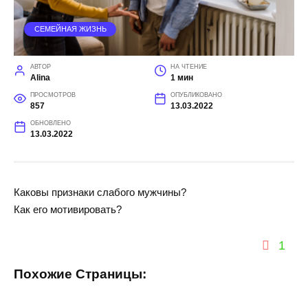
СЕМЕЙНАЯ ЖИЗНЬ
АВТОР
НА ЧТЕНИЕ
Alina
1 мин
ПРОСМОТРОВ
ОПУБЛИКОВАНО
857
13.03.2022
ОБНОВЛЕНО
13.03.2022
Каковы признаки слабого мужчины?
Как его мотивировать?
1
Похожие Страницы: