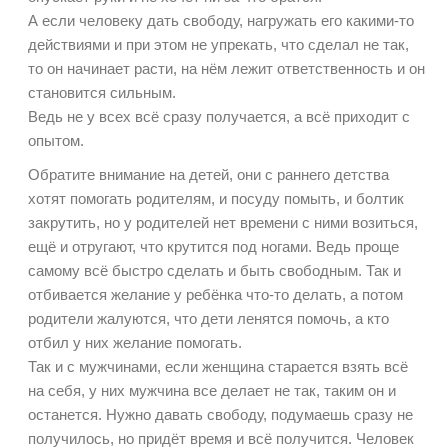
А если человеку дать свободу, нагружать его какими-то
действиями и при этом не упрекать, что сделал не так,
то он начинает расти, на нём лежит ответственность и он
становится сильным.
Ведь не у всех всё сразу получается, а всё приходит с
опытом.
Обратите внимание на детей, они с раннего детства
хотят помогать родителям, и посуду помыть, и болтик
закрутить, но у родителей нет времени с ними возиться,
ещё и отругают, что крутится под ногами. Ведь проще
самому всё быстро сделать и быть свободным. Так и
отбивается желание у ребёнка что-то делать, а потом
родители жалуются, что дети ленятся помочь, а кто
отбил у них желание помогать.
Так и с мужчинами, если женщина старается взять всё
на себя, у них мужчина все делает не так, таким он и
останется. Нужно давать свободу, подумаешь сразу не
получилось, но придёт время и всё получится. Человек