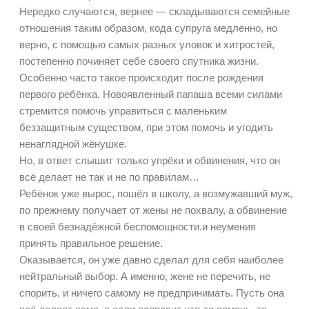
Нередко случаются, вернее — складываются семейные
отношения таким образом, кода супруга медленно, но
верно, с помощью самых разных уловок и хитростей,
постепенно починяет себе своего спутника жизни.
Особенно часто такое происходит после рождения
первого ребёнка. Новоявленный папаша всеми силами
стремится помочь управиться с маленьким
беззащитным существом, при этом помочь и угодить
ненаглядной жёнушке.
Но, в ответ слышит только упрёки и обвинения, что он
всё делает не так и не по правилам…
Ребёнок уже вырос, пошёл в школу, а возмужавший муж,
по прежнему получает от жены не похвалу, а обвинение
в своей безнадёжной беспомощности.и неумения
принять правильное решение.
Оказывается, он уже давно сделал для себя наиболее
нейтральный выбор. А именно, жене не перечить, не
спорить, и ничего самому не предпринимать. Пусть она